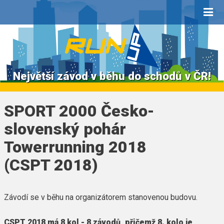
Největší závod v běhu do schodů v ČR!
SPORT 2000 Česko-
slovenský pohár
Towerrunning 2018
(CSPT 2018)
Závodí se v běhu na organizátorem stanovenou budovu.
CSPT 2018 má 8 kol - 8 závodů, přičemž 8. kolo je