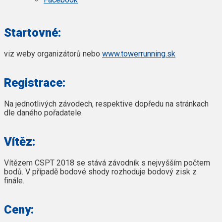
Startovné:
viz weby organizátorů nebo
www.towerrunning.sk
Registrace:
Na jednotlivých závodech, respektive dopředu na stránkach
dle daného pořadatele.
Vítěz:
Vítězem CSPT 2018 se stává závodník s nejvyšším počtem
bodů. V případě bodové shody rozhoduje bodový zisk z
finále.
Ceny: