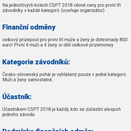
Na jednotlivých kolech CSPT 2018 věcné ceny pro první tři
závodníky v každé kategorii. (oceňuje organizátor)
Finanční odměny
celkový prizepool pro první tří muže a ženy je dohromady 800
euro! První 4 muži a 4 ženy si dělí celkové prizemoney
Kategorie závodníků:
Česko-slovenský pohár je vyhlášený pouze v jedné kategorii.
Muži a ženy samostatně.
Účastník:
Účastníkem CSPT 2018 je každý, kdo se zúčastní alespoň
jednoho závodu.