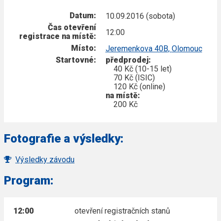
Datum:
10.09.2016 (sobota)
Čas otevření
12:00
registrace na místě:
Místo:
Jeremenkova 40B
,
Olomouc
Startovné:
předprodej:
40 Kč (10-15 let)
70 Kč (ISIC)
120 Kč (online)
na místě:
200 Kč
Fotografie a výsledky:
Výsledky závodu
Program:
12:00
otevření registračních stanů