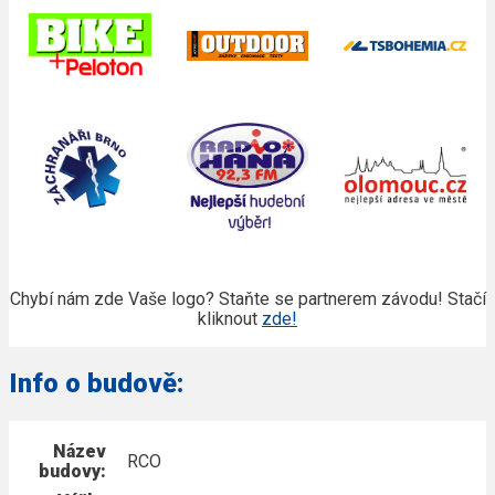
Chybí nám zde Vaše logo? Staňte se partnerem závodu! Stačí
kliknout
zde!
Info o budově:
Název
RCO
budovy: